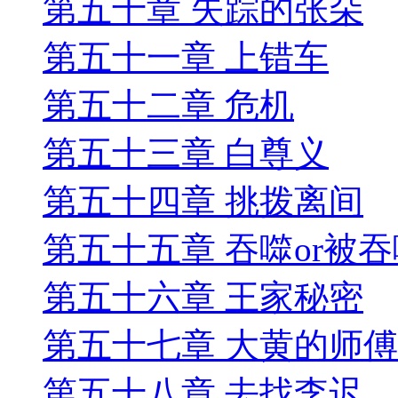
第五十章 失踪的张朵
第五十一章 上错车
第五十二章 危机
第五十三章 白尊义
第五十四章 挑拨离间
第五十五章 吞噬or被吞
第五十六章 王家秘密
第五十七章 大黄的师傅
第五十八章 去找李迟