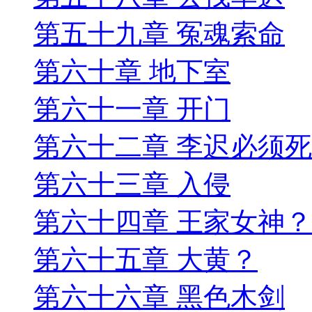
第五十九章 冤魂索命
第六十章 地下室
第六十一章 开门
第六十二章 李迟必须死
第六十三章 入侵
第六十四章 王家女神？
第六十五章 大黄？
第六十六章 黑色木剑