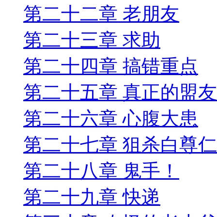
第二十二章 老朋友
第二十三章 求助
第二十四章 搞错重点
第二十五章 真正的盟友
第二十六章 心腹大患
第二十七章 狙杀白尊仁
第二十八章 鬼手！
第二十九章 快递