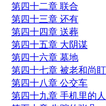
第四十二章 联合
第四十三章 还有
第四十四章 送葬
第四十五章 大阴谋
第四十六章 墓地
第四十七章 被老和尚
第四十八章 公交车
第四十九章 手机里的人