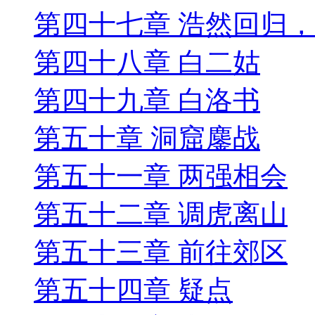
第四十七章 浩然回归
第四十八章 白二姑
第四十九章 白洛书
第五十章 洞窟鏖战
第五十一章 两强相会
第五十二章 调虎离山
第五十三章 前往郊区
第五十四章 疑点