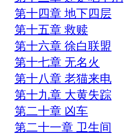
第十四章 地下四层
第十五章 救赎
第十六章 徐白联盟
第十七章 无名火
第十八章 老猫来电
第十九章 大黄失踪
第二十章 凶车
第二十一章 卫生间