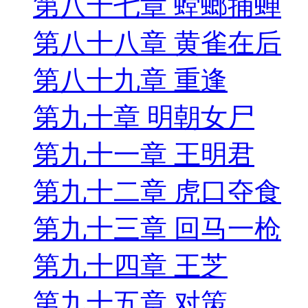
第八十七章 螳螂捕蝉
第八十八章 黄雀在后
第八十九章 重逢
第九十章 明朝女尸
第九十一章 王明君
第九十二章 虎口夺食
第九十三章 回马一枪
第九十四章 王芝
第九十五章 对策