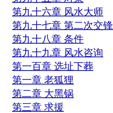
第九十六章 风水大师
第九十七章 第二次交锋
第九十八章 条件
第九十九章 风水咨询
第一百章 选址下葬
第一章 老狐狸
第二章 大黑锅
第三章 求援