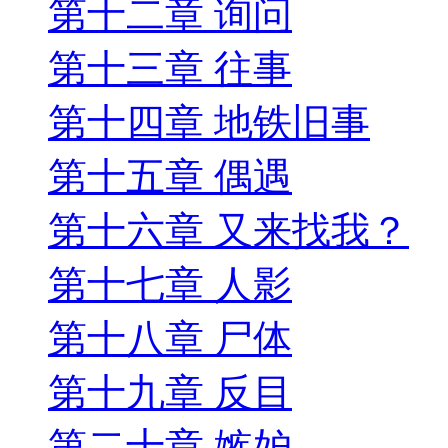
第十二章 询问
第十三章 往事
第十四章 地铁旧事
第十五章 偶遇
第十六章 又来找我？
第十七章 人影
第十八章 尸体
第十九章 反目
第二十章 嫉妒