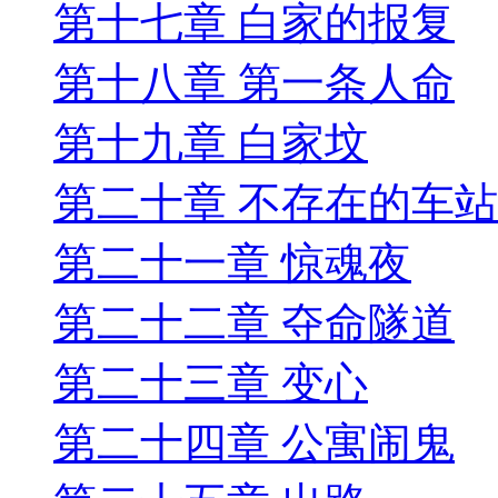
第十七章 白家的报复
第十八章 第一条人命
第十九章 白家坟
第二十章 不存在的车站
第二十一章 惊魂夜
第二十二章 夺命隧道
第二十三章 变心
第二十四章 公寓闹鬼