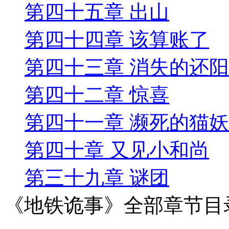
第四十五章 出山
第四十四章 该算账了
第四十三章 消失的还
第四十二章 惊喜
第四十一章 濒死的猫妖
第四十章 又见小和尚
第三十九章 谜团
《地铁诡事》全部章节目