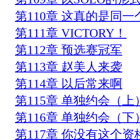
第110章 这真的是同
第111章 VICTORY！
第112章 预选赛冠军
第113章 赵美人来袭
第114章 以后常来啊
第115章 单独约会（上
第116章 单独约会（下
第117章 你没有这个资