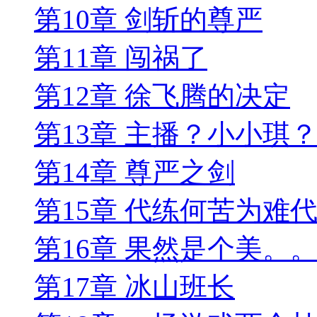
第10章 剑斩的尊严
第11章 闯祸了
第12章 徐飞腾的决定
第13章 主播？小小琪
第14章 尊严之剑
第15章 代练何苦为难
第16章 果然是个美。
第17章 冰山班长