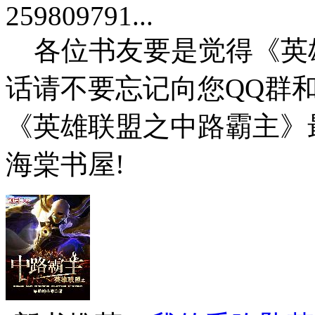
259809791...
各位书友要是觉得《英
话请不要忘记向您QQ群
《英雄联盟之中路霸主》最新章节
海棠书屋!