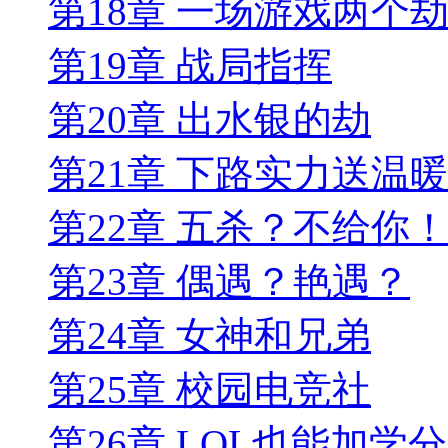
第18章 一场游戏两个
第19章 战局指挥
第20章 出水银的劫
第21章 下路实力送温
第22章 五杀？不给你
第23章 偶遇？艳遇？
第24章 女神和兄弟
第25章 校园电竞社
第26章 LOL也能加学