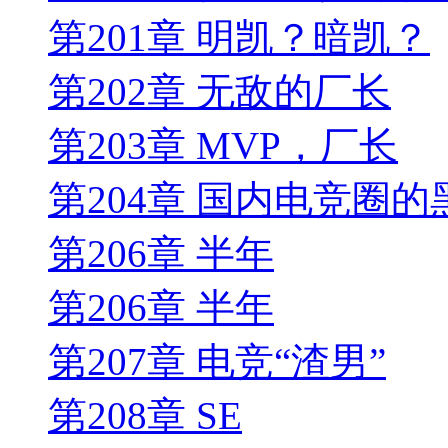
第201章 明凯？暗凯？
第202章 无敌的厂长
第203章 MVP，厂长
第204章 国内电竞圈的
第206章 半年
第206章 半年
第207章 电竞“渣男”
第208章 SE