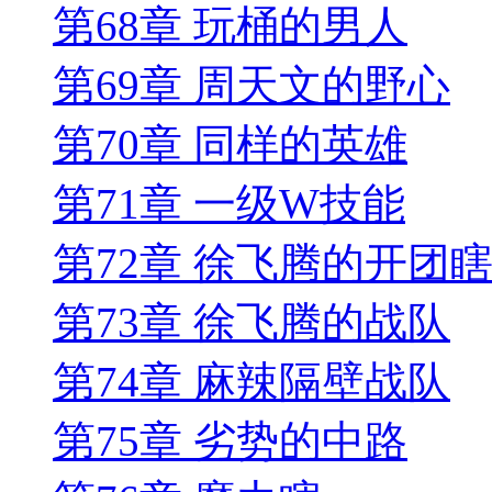
第68章 玩桶的男人
第69章 周天文的野心
第70章 同样的英雄
第71章 一级W技能
第72章 徐飞腾的开团
第73章 徐飞腾的战队
第74章 麻辣隔壁战队
第75章 劣势的中路