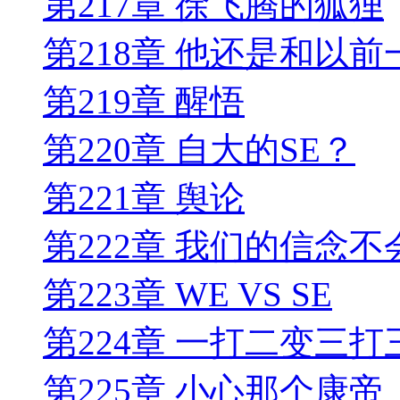
第217章 徐飞腾的狐狸
第218章 他还是和以前
第219章 醒悟
第220章 自大的SE？
第221章 舆论
第222章 我们的信念不
第223章 WE VS SE
第224章 一打二变三打
第225章 小心那个康帝