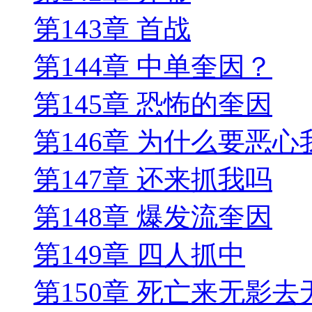
第143章 首战
第144章 中单奎因？
第145章 恐怖的奎因
第146章 为什么要恶心
第147章 还来抓我吗
第148章 爆发流奎因
第149章 四人抓中
第150章 死亡来无影去