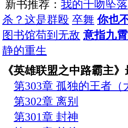
新书推荐：
我的千吻坠落
杀？这是群殴
卒舞
你也
图书馆苟到无敌
意指九霄
静的重生
《英雄联盟之中路霸主》
第303章 孤独的王者
第302章 离别
第301章 封神