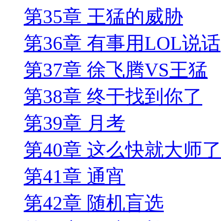
第35章 王猛的威胁
第36章 有事用LOL说话
第37章 徐飞腾VS王猛
第38章 终于找到你了
第39章 月考
第40章 这么快就大师
第41章 通宵
第42章 随机盲选