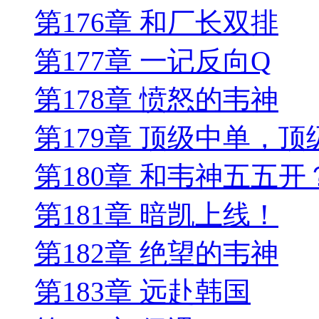
第176章 和厂长双排
第177章 一记反向Q
第178章 愤怒的韦神
第179章 顶级中单，顶
第180章 和韦神五五开
第181章 暗凯上线！
第182章 绝望的韦神
第183章 远赴韩国