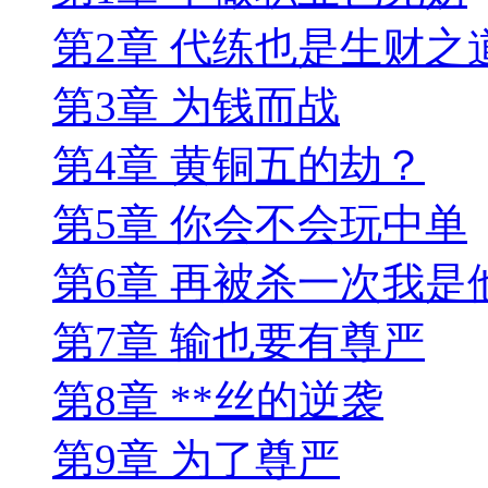
第2章 代练也是生财之
第3章 为钱而战
第4章 黄铜五的劫？
第5章 你会不会玩中单
第6章 再被杀一次我是
第7章 输也要有尊严
第8章 **丝的逆袭
第9章 为了尊严