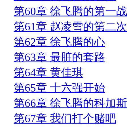
第60章 徐飞腾的第一
第61章 赵凌雪的第二
第62章 徐飞腾的心
第63章 最脏的套路
第64章 黄佳琪
第65章 十六强开始
第66章 徐飞腾的科加
第67章 我们打个赌吧