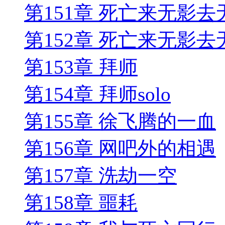
第151章 死亡来无影
第152章 死亡来无影
第153章 拜师
第154章 拜师solo
第155章 徐飞腾的一血
第156章 网吧外的相遇
第157章 洗劫一空
第158章 噩耗