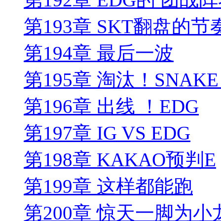
第193章 SKT翻盘的节
第194章 最后一波
第195章 淘汰！SNAK
第196章 出线 ！EDG
第197章 IG VS EDG
第198章 KAKAO预判E
第199章 这样都能跑
第200章 惊天一脚为小