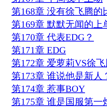
第168章 没有徐飞腾的
第169章 默默无闻的上
第170章 代表EDG？
第171章 EDG
第172章 爱萝莉VS徐
第173章 谁说他是新人
第174章 惹事BOY
第175章 谁是国服第一