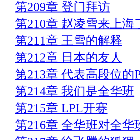
第209章 登门拜访
第210章 赵凌雪来上海
第211章 王雪的解释
第212章 日本的友人
第213章 代表高段位的
第214章 我们是全华班
第215章 LPL开赛
第216章 全华班对全华