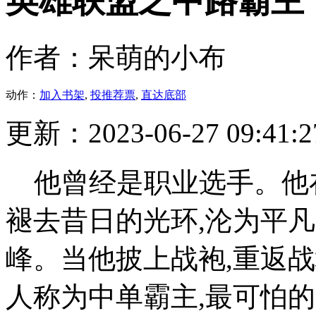
英雄联盟之中路霸主
作者：呆萌的小布
动作：
加入书架
,
投推荐票
,
直达底部
更新：2023-06-27 09:41:2
他曾经是职业选手。他在
褪去昔日的光环,沦为平
峰。当他披上战袍,重返
人称为中单霸主,最可怕