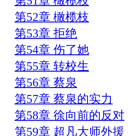
第51章 橄榄枝
第52章 橄榄枝
第53章 拒绝
第54章 伤了她
第55章 转校生
第56章 蔡泉
第57章 蔡泉的实力
第58章 徐向前的反对
第59章 超凡大师外援