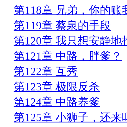
第118章 兄弟，你的
第119章 蔡泉的手段
第120章 我只想安静
第121章 中路，胖爹？
第122章 互秀
第123章 极限反杀
第124章 中路养爹
第125章 小狮子，还来