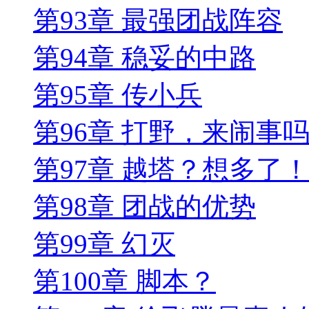
第93章 最强团战阵容
第94章 稳妥的中路
第95章 传小兵
第96章 打野，来闹事
第97章 越塔？想多了
第98章 团战的优势
第99章 幻灭
第100章 脚本？