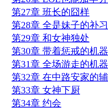
第27章 班长的囧样
第28章 全是妹子的补
第29章 和女神独处
第30章 带着惩戒的机
第31章 全场游走的机
第32章 在中路安家的
第33章 女神下厨
第34章 约会