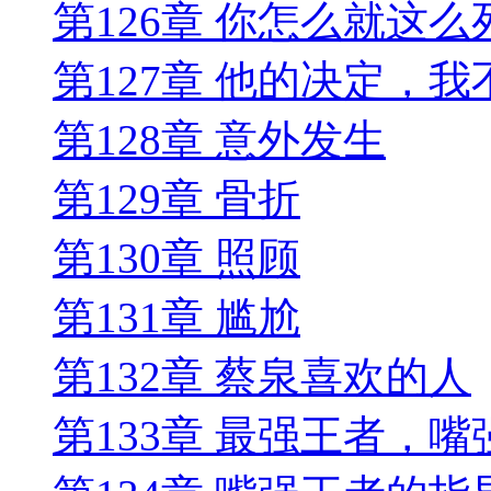
第126章 你怎么就这么
第127章 他的决定，我
第128章 意外发生
第129章 骨折
第130章 照顾
第131章 尴尬
第132章 蔡泉喜欢的人
第133章 最强王者，