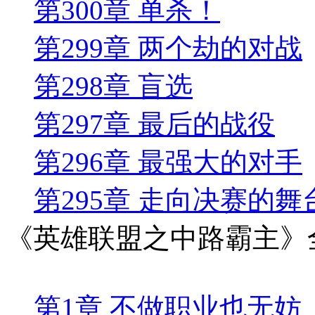
第300章 单杀！
第299章 两个劫的对战
第298章 盲选
第297章 最后的战役
第296章 最强大的对手
第295章 走向决赛的舞
《英雄联盟之中路霸主》
第1章 不做职业也无妨