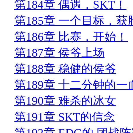
第184章 偶遇，SKT！
第185章 一个目标，获
第186章 比赛，开始！
第187章 侯爷上场
第188章 稳健的侯爷
第189章 十二分钟的一
第190章 难杀的冰女
第191章 SKT的信念
第192章 EDG的 团战