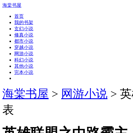
海棠书屋
首页
我的书架
玄幻小说
修真小说
都市小说
穿越小说
网游小说
科幻小说
其他小说
完本小说
海棠书屋
>
网游小说
> 
表