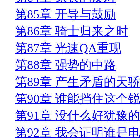
第85章 开导与鼓励
第86章 骑士归来之时
第87章 光速QA重现
第88章 强势的中路
第89章 产生矛盾的天
第90章 谁能挡住这个
第91章 没什么好犹豫
第92章 我会证明谁是