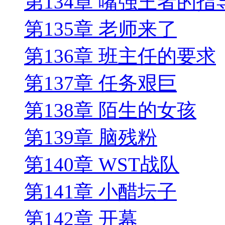
第134章 嘴强王者的指
第135章 老师来了
第136章 班主任的要求
第137章 任务艰巨
第138章 陌生的女孩
第139章 脑残粉
第140章 WST战队
第141章 小醋坛子
第142章 开幕