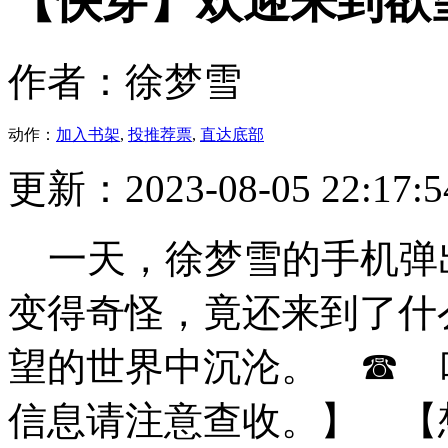
【快穿】欢迎来到欲
作者：徐梦雪
动作：
加入书架
,
投推荐票
,
直达底部
更新：2023-08-05 22:17:5
一天，徐梦雪的手机弹
变得奇怪，竟还来到了什
望的世界中沉沦。 ☎ 
信息请注意查收。】 【