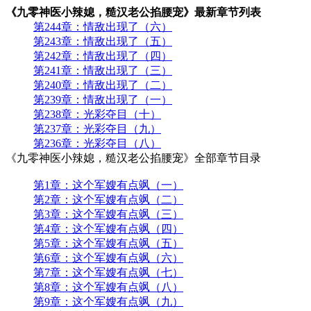
《九零神医小辣媳，糙汉老公掐腰宠》最新章节列表
第244章：情敌出现了（六）
第243章：情敌出现了（五）
第242章：情敌出现了（四）
第241章：情敌出现了（三）
第240章：情敌出现了（二）
第239章：情敌出现了（一）
第238章：光彩夺目（十）
第237章：光彩夺目（九）
第236章：光彩夺目（八）
《九零神医小辣媳，糙汉老公掐腰宠》全部章节目录
第1章：这个军嫂有点飒（一）
第2章：这个军嫂有点飒（二）
第3章：这个军嫂有点飒（三）
第4章：这个军嫂有点飒（四）
第5章：这个军嫂有点飒（五）
第6章：这个军嫂有点飒（六）
第7章：这个军嫂有点飒（七）
第8章：这个军嫂有点飒（八）
第9章：这个军嫂有点飒（九）