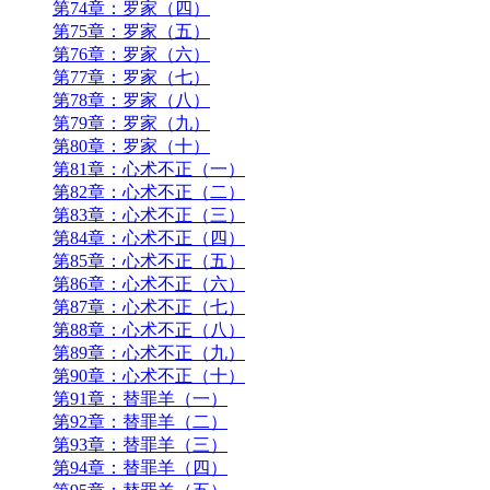
第74章：罗家（四）
第75章：罗家（五）
第76章：罗家（六）
第77章：罗家（七）
第78章：罗家（八）
第79章：罗家（九）
第80章：罗家（十）
第81章：心术不正（一）
第82章：心术不正（二）
第83章：心术不正（三）
第84章：心术不正（四）
第85章：心术不正（五）
第86章：心术不正（六）
第87章：心术不正（七）
第88章：心术不正（八）
第89章：心术不正（九）
第90章：心术不正（十）
第91章：替罪羊（一）
第92章：替罪羊（二）
第93章：替罪羊（三）
第94章：替罪羊（四）