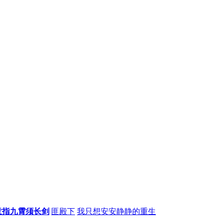
意指九霄须长剑
匪殿下
我只想安安静静的重生