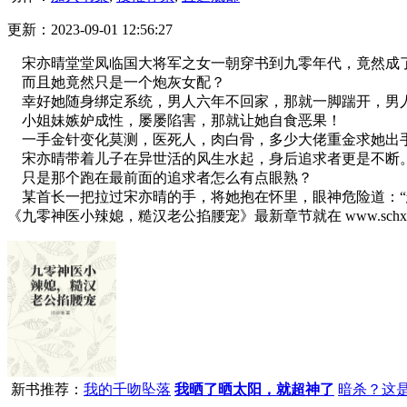
更新：2023-09-01 12:56:27
宋亦晴堂堂凤临国大将军之女一朝穿书到九零年代，竟然成
而且她竟然只是一个炮灰女配？
幸好她随身绑定系统，男人六年不回家，那就一脚踹开，男
小姐妹嫉妒成性，屡屡陷害，那就让她自食恶果！
一手金针变化莫测，医死人，肉白骨，多少大佬重金求她出
宋亦晴带着儿子在异世活的风生水起，身后追求者更是不断
只是那个跑在最前面的追求者怎么有点眼熟？
某首长一把拉过宋亦晴的手，将她抱在怀里，眼神危险道：“
《九零神医小辣媳，糙汉老公掐腰宠》最新章节就在 www.schxtf.
新书推荐：
我的千吻坠落
我晒了晒太阳，就超神了
暗杀？这