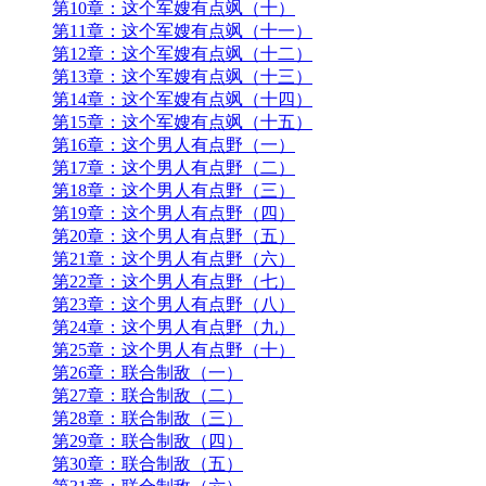
第10章：这个军嫂有点飒（十）
第11章：这个军嫂有点飒（十一）
第12章：这个军嫂有点飒（十二）
第13章：这个军嫂有点飒（十三）
第14章：这个军嫂有点飒（十四）
第15章：这个军嫂有点飒（十五）
第16章：这个男人有点野（一）
第17章：这个男人有点野（二）
第18章：这个男人有点野（三）
第19章：这个男人有点野（四）
第20章：这个男人有点野（五）
第21章：这个男人有点野（六）
第22章：这个男人有点野（七）
第23章：这个男人有点野（八）
第24章：这个男人有点野（九）
第25章：这个男人有点野（十）
第26章：联合制敌（一）
第27章：联合制敌（二）
第28章：联合制敌（三）
第29章：联合制敌（四）
第30章：联合制敌（五）