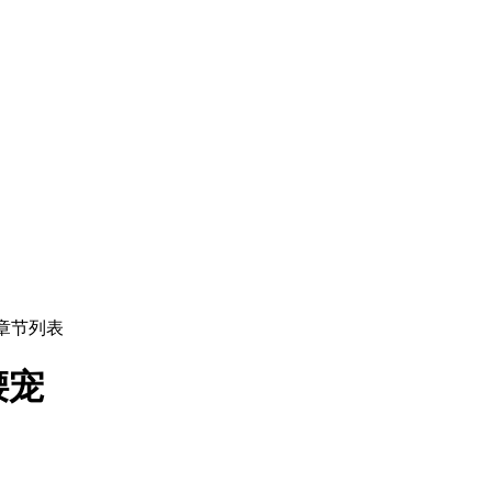
章节列表
腰宠